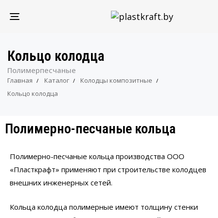
TOGGLE
NAVIGATION
Кольцо колодца
Полимерпесчаные
Главная
Каталог
Колодцы композитные
Кольцо колодца
Полимерно-песчаные кольца
Полимерно-песчаные кольца производства ООО
«Пласткрафт» применяют при строительстве колодцев
внешних инженерных сетей.
Кольца колодца полимерные имеют толщину стенки