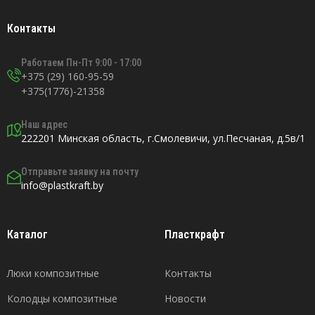
Контакты
Работаем Пн-Пт 9:00 - 17:00
+375 (29) 160-95-59
+375(1776)-21358
Наш адрес
222201 Минская область, г.Смолевичи, ул.Песчаная, д.5в/1
Отправьте заявку на почту
info@plastkraft.by
Каталог
Пласткрафт
Люки композитные
Контакты
Колодцы композитные
Новости