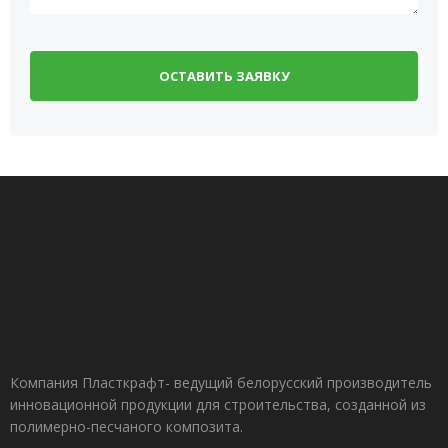
Компания Пласткрафт- ведущий белорусский производитель
инновационной продукции для строительства, созданной из
полимерно-песчаного композита.