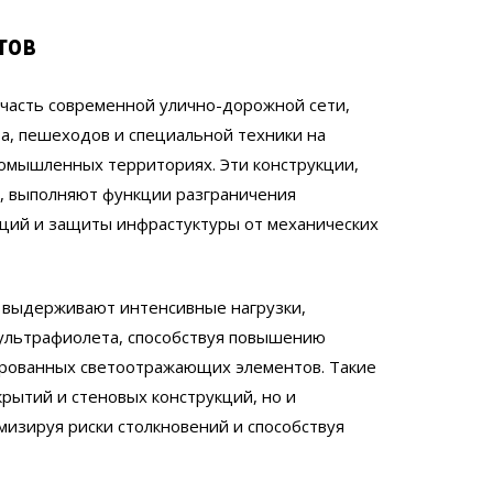
тов
асть современной улично-дорожной сети,
а, пешеходов и специальной техники на
промышленных территориях. Эти конструкции,
и, выполняют функции разграничения
ций и защиты инфрастуктуры от механических
 выдерживают интенсивные нагрузки,
 ультрафиолета, способствуя повышению
рированных светоотражающих элементов. Такие
рытий и стеновых конструкций, но и
мизируя риски столкновений и способствуя