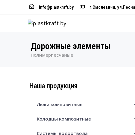
info@plastkraft.by
г.Смолевичи, ул.Песча
Дорожные элементы
Полимерпесчаные
Наша продукция
Люки композитные
Колодцы композитные
Системы водоотвода