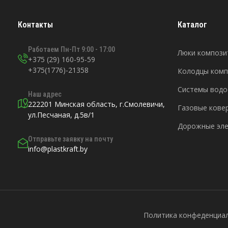
Контакты
Каталог
Работаем Пн-Пт 9:00 - 17:00
Люки компози
+375 (29) 160-95-59
+375(1776)-21358
Колодцы ком
Системы водо
Наш адрес
222201 Минская область, г.Смолевичи,
Газовые кове
ул.Песчаная, д.5в/1
Дорожные эл
Отправьте заявку на почту
info@plastkraft.by
Политика конфеденциа