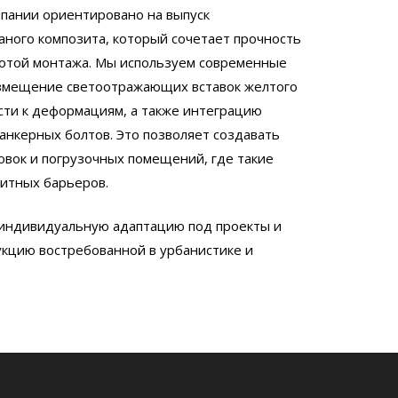
пании ориентировано на выпуск
аного композита, который сочетает прочность
тотой монтажа. Мы используем современные
азмещение светоотражающих вставок желтого
сти к деформациям, а также интеграцию
анкерных болтов. Это позволяет создавать
вок и погрузочных помещений, где такие
итных барьеров.
 индивидуальную адаптацию под проекты и
укцию востребованной в урбанистике и