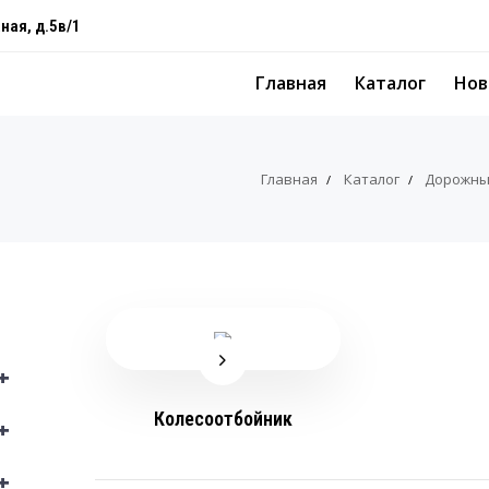
ная, д.5в/1
Главная
Каталог
Нов
Главная
Каталог
Дорожны
+
Колесоотбойник
+
+